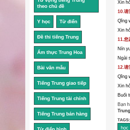
Từ vựng tiếng Trung
Xin hỏ
theo chủ đề
10.
Qǐng 
Y học
Từ điển
Xin hỏ
Đề thi tiếng Trung
11.
Nín y
Ẩm thực Trung Hoa
Ngài 
12.
Bài văn mẫu
Qǐng 
Tiếng Trung giao tiếp
Xin h
Buổi 
Tiếng Trung tài chính
Bạn h
Trung
Tiếng Trung bán hàng
TAGS:
học 
Từ điển hình