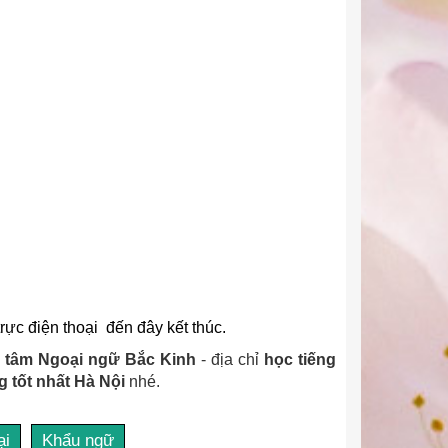
rực điện thoại đến đây kết thúc.
 tâm Ngoại ngữ Bắc Kinh
- địa chỉ
học tiếng
g tốt nhất Hà Nội
nhé.
ại
Khẩu ngữ