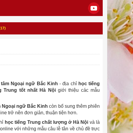
17)
 tâm Ngoại ngữ Bắc Kinh
- địa chỉ
học tiếng
g Trung tốt nhất Hà Nội
giới thiệu các mẫu
m Ngoại ngữ Bắc Kinh
còn bổ sung thêm phiên
ine trở nên đơn giản, thuận tiện hơn.
chỉ
học tiếng Trung chất lượng ở Hà Nội
và là
online với những mẫu câu lễ tân về chủ đề trực