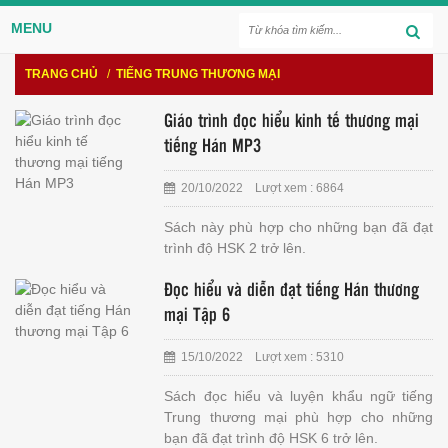
MENU
TRANG CHỦ
/
TIẾNG TRUNG THƯƠNG MẠI
Giáo trình đọc hiểu kinh tế thương mại
tiếng Hán MP3
20/10/2022 Lượt xem : 6864
Sách này phù hợp cho những bạn đã đạt
trình độ HSK 2 trở lên.
Đọc hiểu và diễn đạt tiếng Hán thương
mại Tập 6
15/10/2022 Lượt xem : 5310
Sách đọc hiểu và luyện khẩu ngữ tiếng
Trung thương mại phù hợp cho những
bạn đã đạt trình độ HSK 6 trở lên.