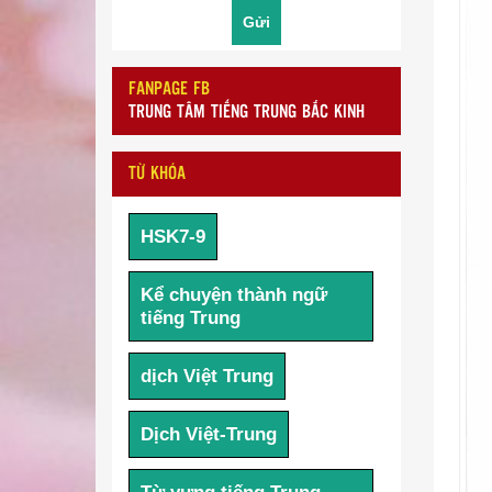
FANPAGE FB
TRUNG TÂM TIẾNG TRUNG BẮC KINH
TỪ KHÓA
HSK7-9
Kể chuyện thành ngữ
tiếng Trung
dịch Việt Trung
Dịch Việt-Trung