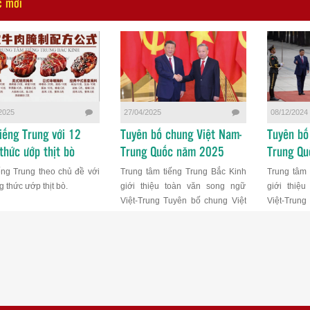
c mới
2025
27/04/2025
08/12/2024
iếng Trung với 12
Tuyên bố chung Việt Nam-
Tuyên bố
thức ướp thịt bò
Trung Quốc năm 2025
Trung Q
ếng Trung theo chủ đề với
Trung tâm tiếng Trung Bắc Kinh
Trung tâm 
 thức ướp thịt bò.
giới thiệu toàn văn song ngữ
giới thiệ
Việt-Trung Tuyên bố chung Việt
Việt-Trung
Nam-Trung Quốc năm 2025
Nam-Trung