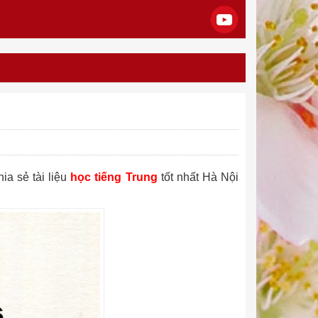
a sẻ tài liệu
học tiếng Trung
tốt nhất Hà Nội